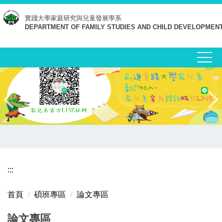
跳
實踐大學
家庭研究與兒童發展學系
到
DEPARTMENT OF FAMILY STUDIES AND CHILD DEVELOPMEN
主
要
內
容
區
:::
首頁
碩班專區
論文專區
論文專區