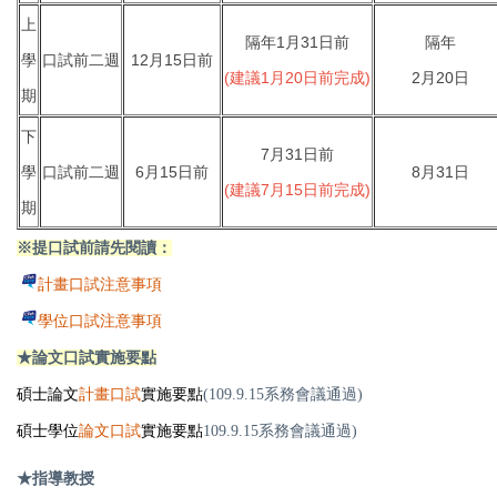
上
隔年1月31日前
隔年
學
口試前二週
12月15日前
(建議1月20日前完成)
2月20日
期
下
7月31日前
學
口試前二週
6月15日前
8月31日
(建議7月15日前完成)
期
※提口試前請先閱讀：
計畫口試注意事項
學位口試注意事項
★論文口試實施要點
碩士論文
計畫口試
實施要點
(109.9.15系務會議通過)
碩士學位
論文口試
實施要點
109.9.15系務會議通過)
★指導教授