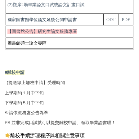
(2)觀摩
2
場畢業論文口試或論文計畫口試
國家圖書館學位論文延後公開申請書
ODT
PDF
【圖書館公告】研究生論文服務專區
圖書館碩士論文專區
■離校申請
提送線上離校申請】受理時間：
【
上學期約１月中下旬
下學期約５月中下旬
※請依教務處公告為準
PS.並非完成口試就可以提交離校申請、領取畢業證書喔！
離校手續辦理程序與相關注意事項