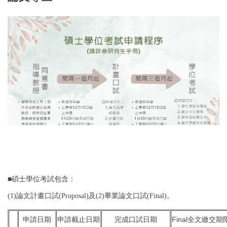
■碩士學位考試包含：
(1)論文計畫口試(Proposal
)
及(2)畢業論文口試(Final)。
申請日期
申請截止日期
完成口試日期
Final全文繳交期