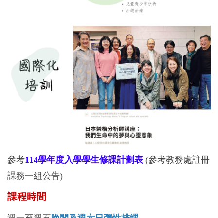
參考
114學年度入學學生修課計劃表
(參考教務處註冊
課務一組公告)
課程時間
週一至週五
晚間及週六日彈性排課
。