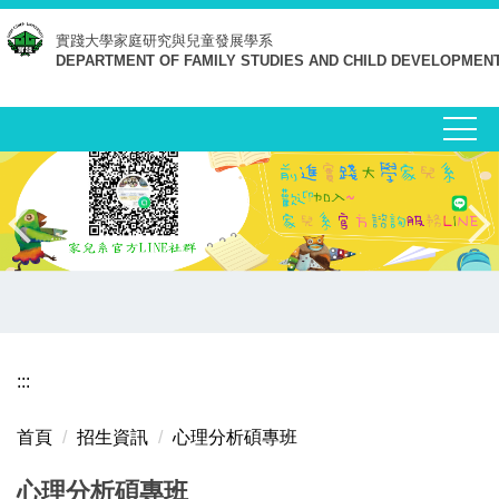
跳
實踐大學
家庭研究與兒童發展學系
到
DEPARTMENT OF FAMILY STUDIES AND CHILD DEVELOPMEN
主
要
內
容
區
:::
首頁
招生資訊
心理分析碩專班
心理分析碩專班