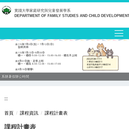
跳
實踐大學
家庭研究與兒童發展學系
到
DEPARTMENT OF FAMILY STUDIES AND CHILD DEVELOPMEN
主
要
內
容
區
系辦暑假辦公時間
:::
首頁
課程資訊
課程計畫表
課程計畫表