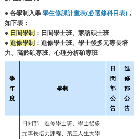
● 各學制入學
學生修課計畫表(必選修科目表)
，
如下表：
●
日間學制
：日間學士班、家諮碩士班
●
進修學制
：進修學士班、學士後多元專長培
力、高齡碩專班、心理分析碩專班
日
進
學
間
修
年
學制
部
部
度
公
公
告
告
日間部、進修學士班、學士後多
元專長培力課程、第三人生大學