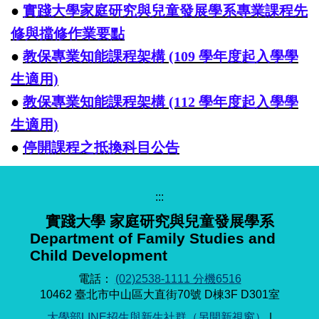
●
實踐大學家庭研究與兒童發展學系專業課程先
修與擋修作業要點
●
教保專業知能課程架構 (109 學年度起入學學
生適用)
●
教保專業知能課程架構 (112 學年度起入學學
生適用)
●
停開課程之抵換科目公告
:::
實踐大學 家庭研究與兒童發展學系
Department of Family Studies and
Child Development
電話：
(02)2538-1111 分機6516
10462 臺北市中山區大直街70號 D棟3F D301室
大學部LINE招生與新生社群（另開新視窗）
|