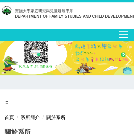
跳
實踐大學
家庭研究與兒童發展學系
到
DEPARTMENT OF FAMILY STUDIES AND CHILD DEVELOPMEN
主
要
內
容
區
:::
首頁
系所簡介
關於系所
關於系所