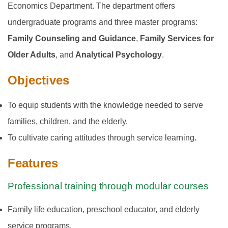
Economics Department. The department offers
undergraduate programs and three master programs:
Family Counseling and Guidance
,
Family Services for
Older Adults
, and
Analytical Psychology
.
Objectives
To equip students with the knowledge needed to serve
families, children, and the elderly.
To cultivate caring attitudes through service learning.
Features
Professional training through modular courses
Family life education, preschool educator, and elderly
service programs.