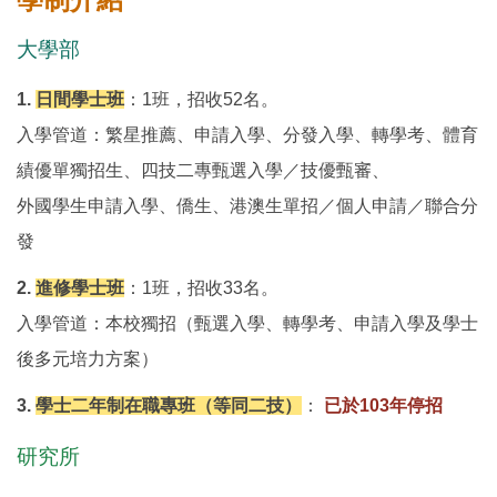
大學部
1.
日間學士班
：1班，招收52名。
入學管道：繁星推薦、申請入學、分發入學、轉學考、體育
績優單獨招生、四技二專甄選入學／技優甄審、
外國學生申請入學、僑生、港澳生單招／個人申請／聯合分
發
2.
進修學士班
：1班，招收33名。
入學管道：本校獨招（甄選入學、轉學考、申請入學及學士
後多元培力方案）
3.
學士二年制在職專班（等同二技）
：
已於103年停招
研究所