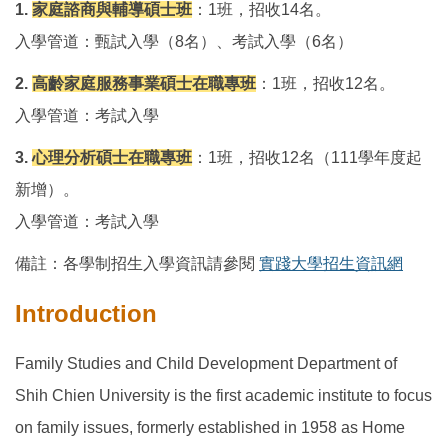
1.
家庭諮商與輔導碩士班
：1班，招收14名。
入學管道：甄試入學（8名）、考試入學（6名）
2.
高齡家庭服務事業碩士在職專班
：1班，招收12名。
入學管道：考試入學
3.
心理分析碩士在職專班
：1班，招收12名（111學年度起
新增）。
入學管道：考試入學
備註：各學制招生入學資訊請參閱
實踐大學招生資訊網
Introduction
Family Studies and Child Development Department of
Shih Chien University is the first academic institute to focus
on family issues, formerly established in 1958 as Home